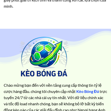
mình.
Chào mừng bạn đến với nền tảng cung cấp thông tin tỷ lệ
cược hàng đầu. chúng tôi chuyên cập nhật
Kèo Bóng Đá
trực
tuyến 24/7 từ các nhà cái uy tín nhất. Với dữ liệu chính xác
và tốc độ load nhanh chóng, bạn sẽ không bỏ lỡ bất kỳ biến
động kèo nào của các giải đấu đỉnh cao như Ngoại hạng Anh,