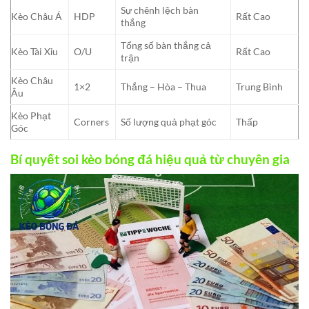
Sự chênh lệch bàn
Kèo Châu Á
HDP
Rất Cao
thắng
Tổng số bàn thắng cả
Kèo Tài Xỉu
O/U
Rất Cao
trận
Kèo Châu
1×2
Thắng – Hòa – Thua
Trung Bình
Âu
Kèo Phạt
Corners
Số lượng quả phạt góc
Thấp
Góc
Bí quyết soi kèo bóng đá hiệu quả từ chuyên gia