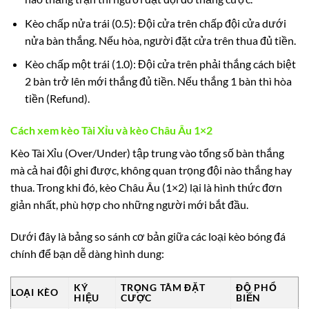
Kèo chấp nửa trái (0.5): Đội cửa trên chấp đội cửa dưới
nửa bàn thắng. Nếu hòa, người đặt cửa trên thua đủ tiền.
Kèo chấp một trái (1.0): Đội cửa trên phải thắng cách biệt
2 bàn trở lên mới thắng đủ tiền. Nếu thắng 1 bàn thì hòa
tiền (Refund).
Cách xem kèo Tài Xỉu và kèo Châu Âu 1×2
Kèo Tài Xỉu (Over/Under) tập trung vào tổng số bàn thắng
mà cả hai đội ghi được, không quan trọng đội nào thắng hay
thua. Trong khi đó, kèo Châu Âu (1×2) lại là hình thức đơn
giản nhất, phù hợp cho những người mới bắt đầu.
Dưới đây là bảng so sánh cơ bản giữa các loại kèo bóng đá
chính để bạn dễ dàng hình dung:
KÝ
TRỌNG TÂM ĐẶT
ĐỘ PHỔ
LOẠI KÈO
HIỆU
CƯỢC
BIẾN