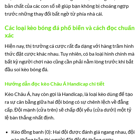
bản chất của các con số sẽ giúp bạn không bị choáng ngợp
trước những thay đổi bất ngờ từ phía nhà cái.
Các loại kèo bóng đá phổ biến và cách đọc chuẩn
xác
Hiện nay, thị trường cá cược rất đa dạng với hàng trăm hình
thức đặt cược khác nhau. Tuy nhiên, có ba loại hình chính mà
bất kỳ người chơi nào cũng cần phải nằm lòng trước khi bắt
đầu soi kèo bóng đá.
Hướng dẫn đọc kèo Châu Á Handicap chi tiết
Kèo Châu Á, hay còn gọi là Handicap, là loại kèo dùng để tạo
ra sự cân bằng giữa hai đội bóng có sự chênh lệch về đẳng
cấp. Đội mạnh (cửa trên) sẽ chấp đội yếu (cửa dưới) một tỷ
lệ bàn thắng nhất định.
Kèo đồng banh (0): Hai đội được đánh giá ngang nhau, đội
nào thắng trận thì người đặt đội đó thắng cược.